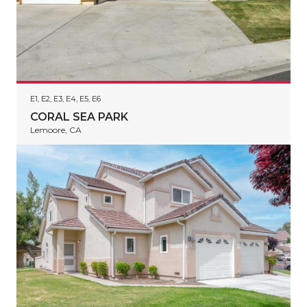
E1, E2, E3, E4, E5, E6
CORAL SEA PARK
Lemoore, CA