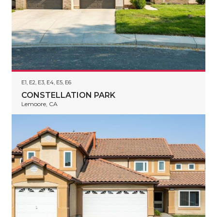
E1, E2, E3, E4, E5, E6
CONSTELLATION PARK
Lemoore, CA