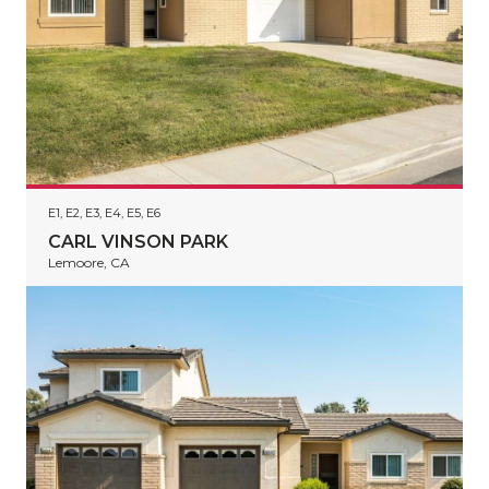
E1, E2, E3, E4, E5, E6
CARL VINSON PARK
Lemoore, CA